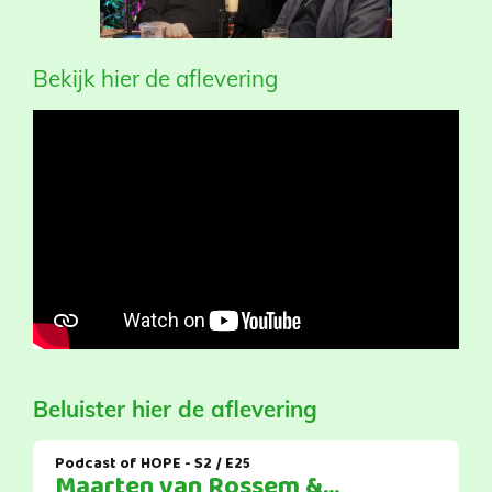
Bekijk hier de aflevering
Beluister hier de aflevering