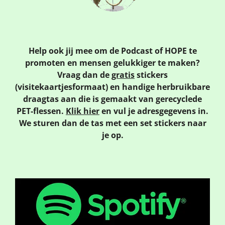
Help ook jij mee om de Podcast of HOPE te
promoten en mensen gelukkiger te maken?
Vraag dan de
gratis
stickers
(visitekaartjesformaat)
en handige herbruikbare
draagtas aan die is gemaakt van gerecyclede
PET-flessen.
Klik hier
en vul je adresgegevens in.
We sturen dan de tas met een set stickers naar
je op.