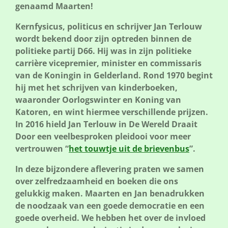
genaamd Maarten!
Kernfysicus, politicus en schrijver Jan Terlouw
wordt bekend door zijn optreden binnen de
politieke partij D66. Hij was in zijn politieke
carrière vicepremier, minister en commissaris
van de Koningin in Gelderland. Rond 1970 begint
hij met het schrijven van kinderboeken,
waaronder Oorlogswinter en Koning van
Katoren, en wint hiermee verschillende prijzen.
In 2016 hield Jan Terlouw in De Wereld Draait
Door een veelbesproken pleidooi voor meer
vertrouwen “
het touwtje uit de brievenbus
”.
In deze bijzondere aflevering praten we samen
over zelfredzaamheid en boeken die ons
gelukkig maken. Maarten en Jan benadrukken
de noodzaak van een goede democratie en een
goede overheid. We hebben het over de invloed