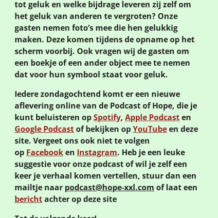
tot geluk en welke bijdrage leveren zij zelf om
het geluk van anderen te vergroten? Onze
gasten nemen foto’s mee die hen gelukkig
maken. Deze komen tijdens de opname op het
scherm voorbij. Ook vragen wij de gasten om
een boekje of een ander object mee te nemen
dat voor hun symbool staat voor geluk.
Iedere zondagochtend komt er een nieuwe
aflevering online van de Podcast of Hope, die je
kunt beluisteren op
Spotify
,
Apple Podcast
en
Google Podcast
of bekijken op
YouTube
en deze
site. Vergeet ons ook niet te volgen
op
Facebook
en
Instagram
. Heb je een leuke
suggestie voor onze podcast of wil je zelf een
keer je verhaal komen vertellen, stuur dan een
mailtje naar
podcast@hope-xxl.com
of laat een
bericht
achter op deze site