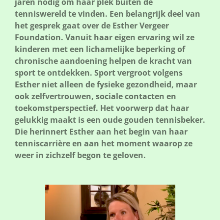
jaren nodig om haar plek buiten de
tenniswereld te vinden. Een belangrijk deel van
het gesprek gaat over de Esther Vergeer
Foundation. Vanuit haar eigen ervaring wil ze
kinderen met een lichamelijke beperking of
chronische aandoening helpen de kracht van
sport te ontdekken. Sport vergroot volgens
Esther niet alleen de fysieke gezondheid, maar
ook zelfvertrouwen, sociale contacten en
toekomstperspectief. Het voorwerp dat haar
gelukkig maakt is een oude gouden tennisbeker.
Die herinnert Esther aan het begin van haar
tenniscarrière en aan het moment waarop ze
weer in zichzelf begon te geloven.