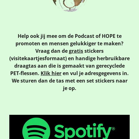
Help ook jij mee om de Podcast of HOPE te
promoten en mensen gelukkiger te maken?
Vraag dan de
gratis
stickers
(visitekaartjesformaat)
en handige herbruikbare
draagtas aan die is gemaakt van gerecyclede
PET-flessen.
Klik hier
en vul je adresgegevens in.
We sturen dan de tas met een set stickers naar
je op.