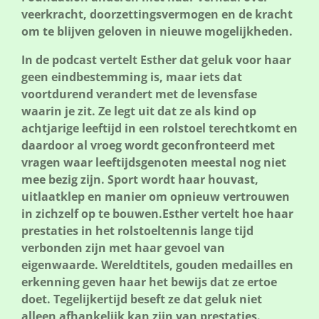
veerkracht, doorzettingsvermogen en de kracht
om te blijven geloven in nieuwe mogelijkheden.
In de podcast vertelt Esther dat geluk voor haar
geen eindbestemming is, maar iets dat
voortdurend verandert met de levensfase
waarin je zit. Ze legt uit dat ze als kind op
achtjarige leeftijd in een rolstoel terechtkomt en
daardoor al vroeg wordt geconfronteerd met
vragen waar leeftijdsgenoten meestal nog niet
mee bezig zijn. Sport wordt haar houvast,
uitlaatklep en manier om opnieuw vertrouwen
in zichzelf op te bouwen.Esther vertelt hoe haar
prestaties in het rolstoeltennis lange tijd
verbonden zijn met haar gevoel van
eigenwaarde. Wereldtitels, gouden medailles en
erkenning geven haar het bewijs dat ze ertoe
doet. Tegelijkertijd beseft ze dat geluk niet
alleen afhankelijk kan zijn van prestaties.