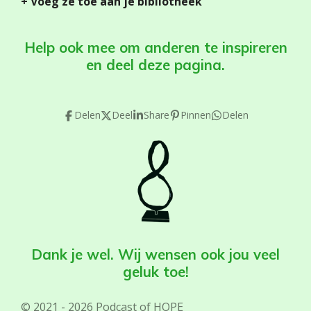
+ Voeg ze toe aan je bibliotheek
Help ook mee om anderen te inspireren
en deel deze pagina.
Delen
Deel
Share
Pinnen
Delen
Dank je wel. Wij wensen ook jou veel
geluk toe!
© 2021 - 2026 Podcast of HOPE