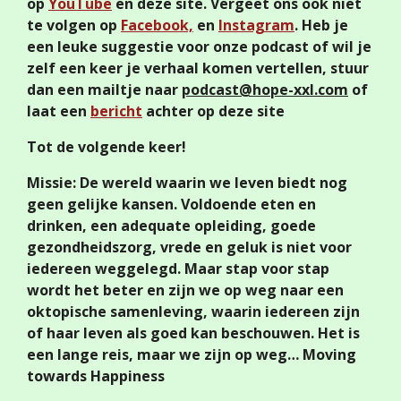
op
YouTube
en deze site. Vergeet ons ook niet
te volgen op
Facebook,
en
Instagram
. Heb je
een leuke suggestie voor onze podcast of wil je
zelf een keer je verhaal komen vertellen, stuur
dan een mailtje naar
podcast@hope-xxl.com
of
laat een
bericht
achter op deze site
Tot de volgende keer!
Missie: De wereld waarin we leven biedt nog
geen gelijke kansen. Voldoende eten en
drinken, een adequate opleiding, goede
gezondheidszorg, vrede en geluk is niet voor
iedereen weggelegd. Maar stap voor stap
wordt het beter en zijn we op weg naar een
oktopische samenleving, waarin iedereen zijn
of haar leven als goed kan beschouwen. Het is
een lange reis, maar we zijn op weg… Moving
towards Happiness