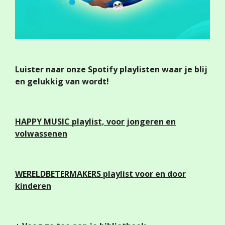
Luister naar onze Spotify playlisten waar je blij
en gelukkig van wordt!
HAPPY MUSIC
playlist, voor jongeren en
volwassenen
WERELDBETERMAKERS playlist voor en door
kinderen