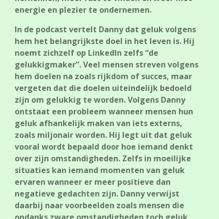
energie en plezier te ondernemen.
In de podcast vertelt Danny dat geluk volgens
hem het belangrijkste doel in het leven is. Hij
noemt zichzelf op LinkedIn zelfs “de
gelukkigmaker”. Veel mensen streven volgens
hem doelen na zoals rijkdom of succes, maar
vergeten dat die doelen uiteindelijk bedoeld
zijn om gelukkig te worden. Volgens Danny
ontstaat een probleem wanneer mensen hun
geluk afhankelijk maken van iets externs,
zoals miljonair worden. Hij legt uit dat geluk
vooral wordt bepaald door hoe iemand denkt
over zijn omstandigheden. Zelfs in moeilijke
situaties kan iemand momenten van geluk
ervaren wanneer er meer positieve dan
negatieve gedachten zijn. Danny verwijst
daarbij naar voorbeelden zoals mensen die
ondanks zware omstandigheden toch geluk