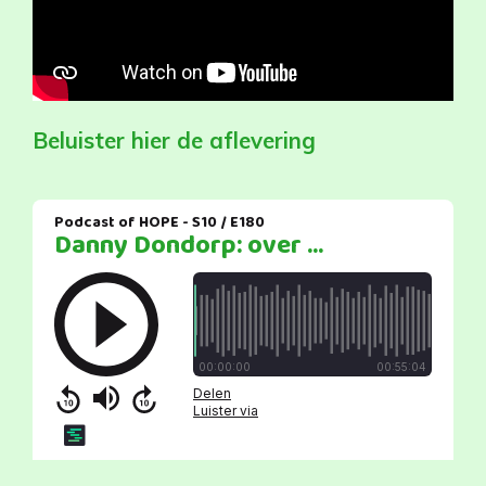
Beluister hier de aflevering