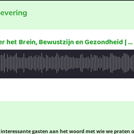
levering
interessante gasten aan het woord met wie we praten ov