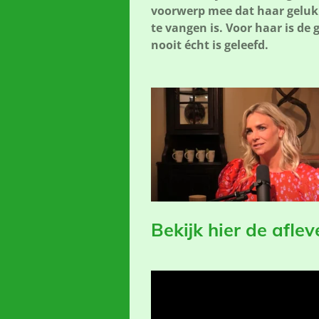
voorwerp mee dat haar gelukk
te vangen is. Voor haar is de
nooit écht is geleefd.
Bekijk hier de aflev