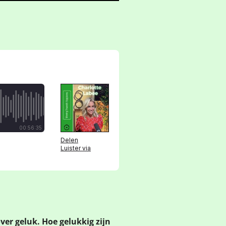
er geluk. Hoe gelukkig zijn