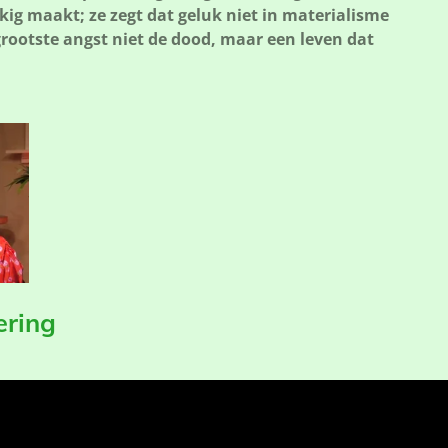
ig maakt; ze zegt dat geluk niet in materialisme
 grootste angst niet de dood, maar een leven dat
ering