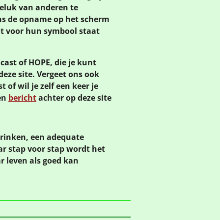
 geluk van anderen te
ens de opname op het scherm
at voor hun symbool staat
ast of HOPE, die je kunt
deze site. Vergeet ons ook
 of wil je zelf een keer je
een
bericht
achter op deze site
drinken, een adequate
ar stap voor stap wordt het
r leven als goed kan