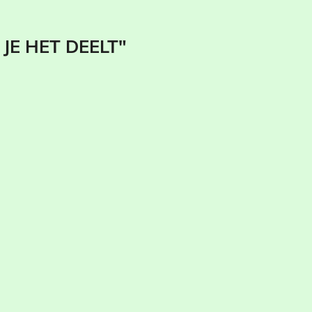
JE HET DEELT"