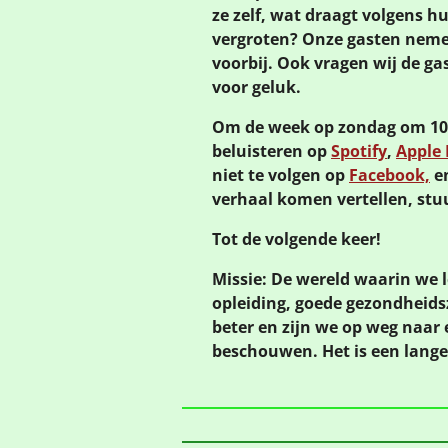
ze zelf, wat draagt volgens hu
vergroten? Onze gasten neme
voorbij. Ook vragen wij de g
voor geluk.
Om de week op zondag om 10:0
beluisteren op
Spotify
,
Apple 
niet te volgen op
Facebook,
e
verhaal komen vertellen, stu
Tot de volgende keer!
Missie: De wereld waarin we 
opleiding, goede gezondheidsz
beter en zijn we op weg naar 
beschouwen. Het is een lang