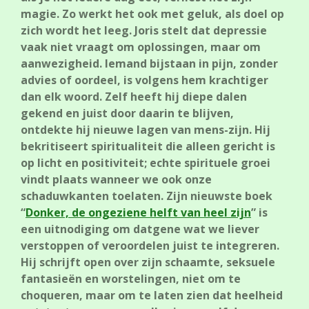
magie. Zo werkt het ook met geluk, als doel op
zich wordt het leeg. Joris stelt dat depressie
vaak niet vraagt om oplossingen, maar om
aanwezigheid. Iemand bijstaan in pijn, zonder
advies of oordeel, is volgens hem krachtiger
dan elk woord. Zelf heeft hij diepe dalen
gekend en juist door daarin te blijven,
ontdekte hij nieuwe lagen van mens-zijn. Hij
bekritiseert spiritualiteit die alleen gericht is
op licht en positiviteit; echte spirituele groei
vindt plaats wanneer we ook onze
schaduwkanten toelaten. Zijn nieuwste boek
“
Donker, de ongeziene helft van heel zijn
” is
een uitnodiging om datgene wat we liever
verstoppen of veroordelen juist te integreren.
Hij schrijft open over zijn schaamte, seksuele
fantasieën en worstelingen, niet om te
choqueren, maar om te laten zien dat heelheid