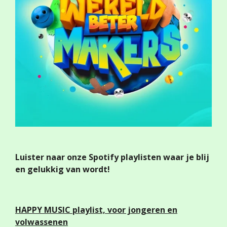
Luister naar onze Spotify playlisten waar je blij
en gelukkig van wordt!
HAPPY MUSIC
playlist, voor jongeren en
volwassenen