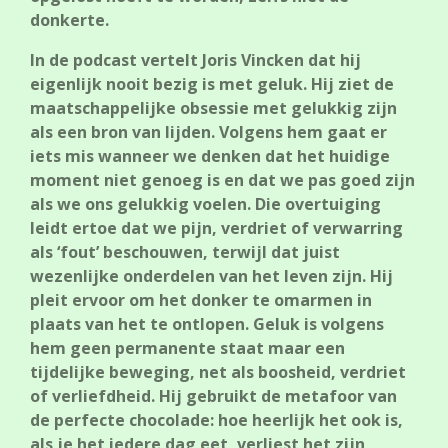
donkerte.
In de podcast vertelt Joris Vincken dat hij
eigenlijk nooit bezig is met geluk. Hij ziet de
maatschappelijke obsessie met gelukkig zijn
als een bron van lijden. Volgens hem gaat er
iets mis wanneer we denken dat het huidige
moment niet genoeg is en dat we pas goed zijn
als we ons gelukkig voelen. Die overtuiging
leidt ertoe dat we pijn, verdriet of verwarring
als ‘fout’ beschouwen, terwijl dat juist
wezenlijke onderdelen van het leven zijn. Hij
pleit ervoor om het donker te omarmen in
plaats van het te ontlopen. Geluk is volgens
hem geen permanente staat maar een
tijdelijke beweging, net als boosheid, verdriet
of verliefdheid. Hij gebruikt de metafoor van
de perfecte chocolade: hoe heerlijk het ook is,
als je het iedere dag eet, verliest het zijn