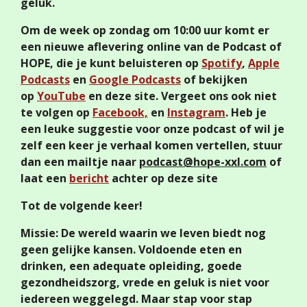
geluk.
Om de week op zondag om 10:00 uur komt er
een nieuwe aflevering online van de Podcast of
HOPE, die je kunt beluisteren op
Spotify
,
Apple
Podcasts
en
Google Podcasts
of bekijken
op
YouTube
en deze site. Vergeet ons ook niet
te volgen op
Facebook,
en
Instagram
. Heb je
een leuke suggestie voor onze podcast of wil je
zelf een keer je verhaal komen vertellen, stuur
dan een mailtje naar
podcast@hope-xxl.com
of
laat een
bericht
achter op deze site
Tot de volgende keer!
Missie: De wereld waarin we leven biedt nog
geen gelijke kansen. Voldoende eten en
drinken, een adequate opleiding, goede
gezondheidszorg, vrede en geluk is niet voor
iedereen weggelegd. Maar stap voor stap