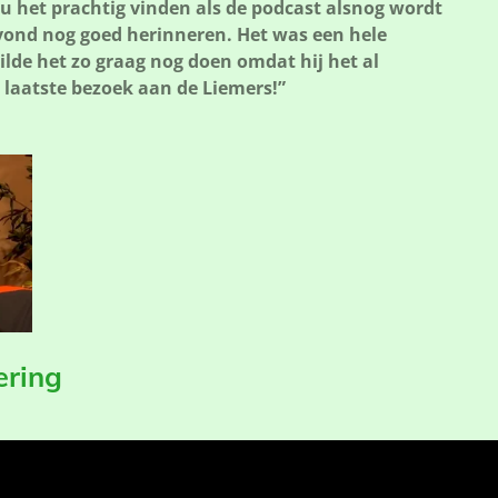
u het prachtig vinden als de podcast alsnog wordt
vond nog goed herinneren. Het was een hele
lde het zo graag nog doen omdat hij het al
 laatste bezoek aan de Liemers!”
ering