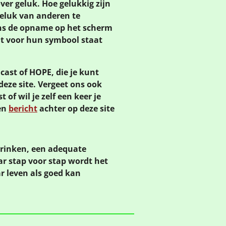
er geluk. Hoe gelukkig zijn
 geluk van anderen te
ens de opname op het scherm
at voor hun symbool staat
ast of HOPE, die je kunt
deze site. Vergeet ons ook
 of wil je zelf een keer je
een
bericht
achter op deze site
drinken, een adequate
ar stap voor stap wordt het
r leven als goed kan