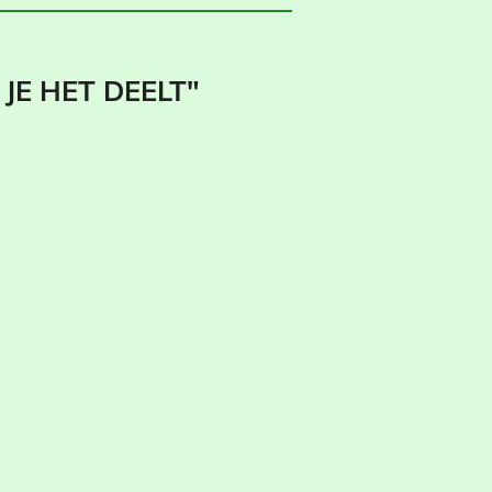
JE HET DEELT"