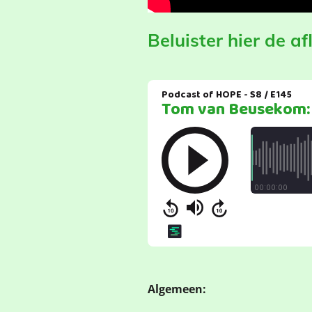
Beluister hier de af
Algemeen: