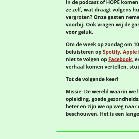
In de podcast of HOPE komen 
ze zelf, wat draagt volgens hu
vergroten? Onze gasten neme
voorbij. Ook vragen wij de g
voor geluk.
Om de week op zondag om 10:0
beluisteren op
Spotify
,
Apple 
niet te volgen op
Facebook,
e
verhaal komen vertellen, stu
Tot de volgende keer!
Missie: De wereld waarin we 
opleiding, goede gezondheidsz
beter en zijn we op weg naar 
beschouwen. Het is een lang