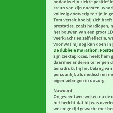
ondanks zijn ziekte positief 
steun van zijn naasten, waar
volledig aanwezig te zijn in g
Tom vertelt hoe hij zich heef
prestaties, zoals hardlopen, 
het bouwen van een groot LEG
veerkracht en zelfreflectie, 
voor wat hij nog kan doen in 
De dubbele marathon, Positie
zijn ziekteproces, heeft hem 
daarmee anderen te helpen di
benadrukt hij het belang van
persoonlijk als medisch en 
eigen belangen in de zorg.
Nawoord
Ongeveer twee weken na de 
het bericht dat hij was overl
we enige tijd gewacht met het