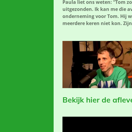
Paula liet ons weten: “Tom zo
uitgezonden. Ik kan me die a
onderneming voor Tom. Hij wi
meerdere keren niet kon. Zijn
Bekijk hier de aflev