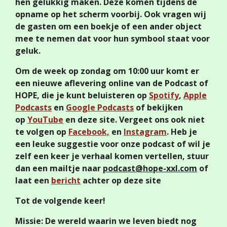
hen gelukkig maken. Deze komen tijdens de
opname op het scherm voorbij. Ook vragen wij
de gasten om een boekje of een ander object
mee te nemen dat voor hun symbool staat voor
geluk.
Om de week op zondag om 10:00 uur komt er
een nieuwe aflevering online van de Podcast of
HOPE, die je kunt beluisteren op
Spotify
,
Apple
Podcasts
en
Google Podcasts
of bekijken
op
YouTube
en deze site. Vergeet ons ook niet
te volgen op
Facebook,
en
Instagram
. Heb je
een leuke suggestie voor onze podcast of wil je
zelf een keer je verhaal komen vertellen, stuur
dan een mailtje naar
podcast@hope-xxl.com
of
laat een
bericht
achter op deze site
Tot de volgende keer!
Missie: De wereld waarin we leven biedt nog