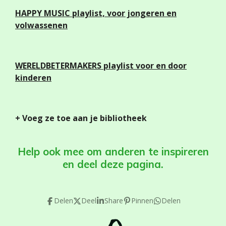
HAPPY MUSIC
playlist, voor jongeren en
volwassenen
WERELDBETERMAKERS playlist voor en door
kinderen
+ Voeg ze toe aan je bibliotheek
Help ook mee om anderen te inspireren
en deel deze pagina.
Delen
Deel
Share
Pinnen
Delen