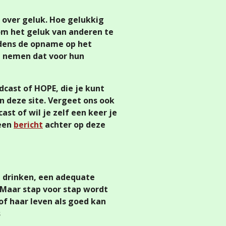
 over geluk. Hoe gelukkig
 om het geluk van anderen te
dens de opname op het
e nemen dat voor hun
cast of HOPE, die je kunt
n deze site. Vergeet ons ook
ast of wil je zelf een keer je
 een
bericht
achter op deze
n drinken, een adequate
 Maar stap voor stap wordt
of haar leven als goed kan
s