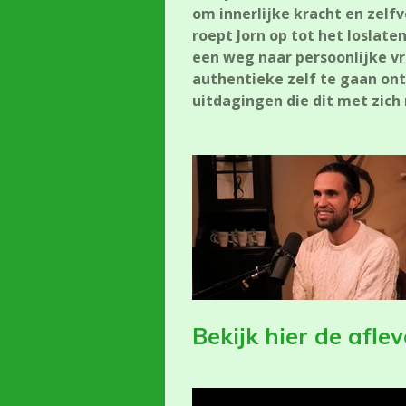
om innerlijke kracht en zel
roept Jorn op tot het loslat
een weg naar persoonlijke vr
authentieke zelf te gaan ont
uitdagingen die dit met zic
Bekijk hier de afle