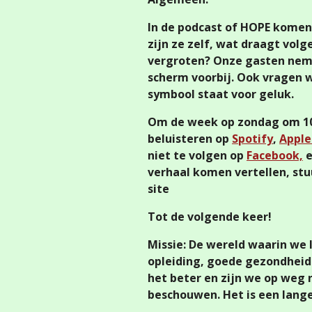
In de podcast of HOPE komen
zijn ze zelf, wat draagt volg
vergroten? Onze gasten nem
scherm voorbij. Ook vragen 
symbool staat voor geluk.
Om de week op zondag om 10:0
beluisteren op
Spotify
,
Apple
niet te volgen op
Facebook,
verhaal komen vertellen, stu
site
Tot de volgende keer!
Missie: De wereld waarin we 
opleiding, goede gezondheids
het beter en zijn we op weg 
beschouwen. Het is een lang