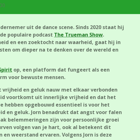
:00
dernemer uit de dance scene. Sinds 2020 staat hij
 de populaire podcast
The Trueman Show
.
id en een zoektocht naar waarheid, gaat hij in
sten om dieper na te denken over de wereld en
Spirit
op, een platform dat fungeert als een
orm voor bewuste mensen.
dat vrijheid en geluk nauw met elkaar verbonden
heid voortkomt uit innerlijke vrijheid en dat het
we hebben opgebouwd essentieel is voor het
id en geluk. Jorn benadrukt dat angst voor falen
ak belemmeringen zijn voor persoonlijke groei
durven volgen van je hart, ook al betekent dit
en weerstand ervaren. Volgens Jorn is deze