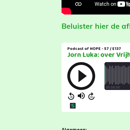
Beluister hier de a
Algemeen: