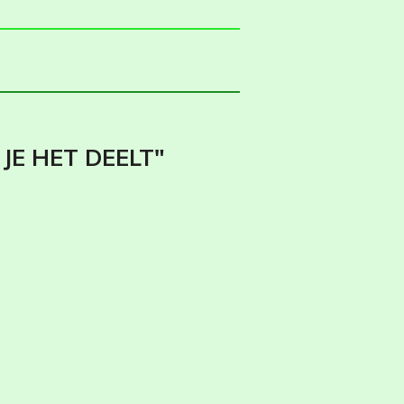
JE HET DEELT"