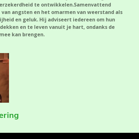
fverzekerdheid te ontwikkelen.Samenvattend
en van angsten en het omarmen van weerstand als
ijheid en geluk. Hij adviseert iedereen om hun
dekken en te leven vanuit je hart, ondanks de
h mee kan brengen.
vering