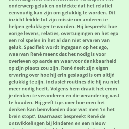
onderwerp geluk en ontdekte dat het relatief
eenvoudig kan zijn om gelukkig te worden. Dit
inzicht leidde tot zijn missie om anderen te
helpen gelukkiger te worden. Hij bespreekt hoe
vorige levens, relaties, overtuigingen en het ego
een rol spelen in het al dan niet ervaren van
geluk. Specifiek wordt ingegaan op het ego,
waarvan René meent dat het nodig is voor
overleven op aarde en waarvoor dankbaarheid
op zijn plaats zou zijn. René deelt zijn eigen
ervaring over hoe hij erin geslaagd is om altijd
gelukkig te zijn, inclusief routines die hij nu niet
meer nodig heeft. Volgens hem draait het erom
je denken te veranderen en die verandering vast
te houden. Hij geeft tips over hoe men het
denken kan beïnvloeden door wat men 'in het
brein stopt'. Daarnaast bespreekt René de
ontwikkelingen bij kinderen en een nieuw