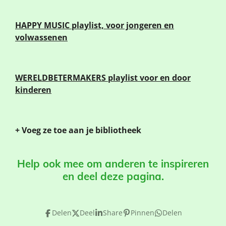
HAPPY MUSIC
playlist, voor jongeren en
volwassenen
WERELDBETERMAKERS playlist voor en door
kinderen
+ Voeg ze toe aan je bibliotheek
Help ook mee om anderen te inspireren
en deel deze pagina.
Delen
Deel
Share
Pinnen
Delen