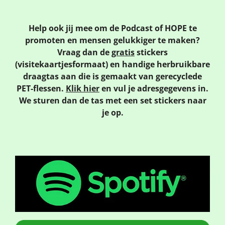
Help ook jij mee om de Podcast of HOPE te
promoten en mensen gelukkiger te maken?
Vraag dan de
gratis
stickers
(visitekaartjesformaat)
en handige herbruikbare
draagtas aan die is gemaakt van gerecyclede
PET-flessen.
Klik hier
en vul je adresgegevens in.
We sturen dan de tas met een set stickers naar
je op.