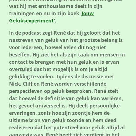
wat hij met enthousiasme deelt in zijn
trainingen en nu in zijn boek '
Jouw
Geluksexperiment
'.
In de podcast zegt René dat hij gelooft dat het
nastreven van geluk van het grootste belang is
voor iedereen, hoewel velen dit nog niet
beseffen. Hij ziet het als zijn taak om mensen in
contact te brengen met hun geluk en is ervan
overtuigd dat het mogelijk is om je altijd
gelukkig te voelen. Tijdens de discussie met
Nick, Cliff en René worden verschillende
perspectieven op geluk besproken. René stelt
dat hoewel de definitie van geluk kan variëren,
het gevoel universeel is. Hij deelt persoonlijke
ervaringen, zoals hoe zijn zoontje hem de
ultieme bron van geluk toonde en hem deed
realiseren dat het potentieel voor geluk altijd al
aanwezig was. René heeft zich verdiept in het