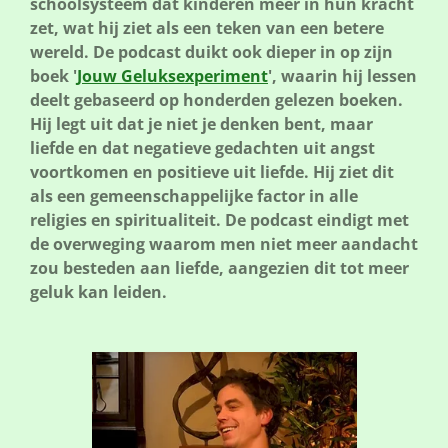
schoolsysteem dat kinderen meer in hun kracht
zet, wat hij ziet als een teken van een betere
wereld. De podcast duikt ook dieper in op zijn
boek '
Jouw Geluksexperiment
', waarin hij lessen
deelt gebaseerd op honderden gelezen boeken.
Hij legt uit dat je niet je denken bent, maar
liefde en dat negatieve gedachten uit angst
voortkomen en positieve uit liefde. Hij ziet dit
als een gemeenschappelijke factor in alle
religies en spiritualiteit. De podcast eindigt met
de overweging waarom men niet meer aandacht
zou besteden aan liefde, aangezien dit tot meer
geluk kan leiden.