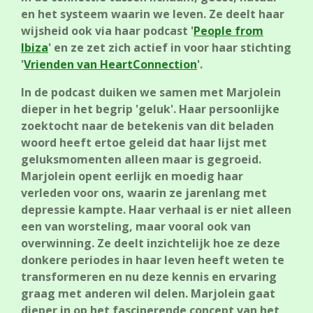
en het systeem waarin we leven. Ze deelt haar
wijsheid ook via haar podcast '
People from
Ibiza
' en ze zet zich actief in voor haar stichting
'
Vrienden van HeartConnection
'.
In de podcast duiken we samen met Marjolein
dieper in het begrip 'geluk'. Haar persoonlijke
zoektocht naar de betekenis van dit beladen
woord heeft ertoe geleid dat haar lijst met
geluksmomenten alleen maar is gegroeid.
Marjolein opent eerlijk en moedig haar
verleden voor ons, waarin ze jarenlang met
depressie kampte. Haar verhaal is er niet alleen
een van worsteling, maar vooral ook van
overwinning. Ze deelt inzichtelijk hoe ze deze
donkere periodes in haar leven heeft weten te
transformeren en nu deze kennis en ervaring
graag met anderen wil delen. Marjolein gaat
dieper in op het fascinerende concept van het