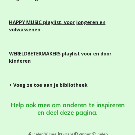
HAPPY MUSIC
playlist, voor jongeren en
volwassenen
WERELDBETERMAKERS playlist voor en door
kinderen
+ Voeg ze toe aan je bibliotheek
Help ook mee om anderen te inspireren
en deel deze pagina.
Delen
Deel
Share
Pinnen
Delen