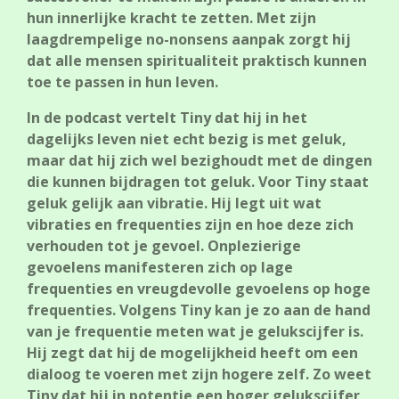
hun innerlijke kracht te zetten. Met zijn
laagdrempelige no-nonsens aanpak zorgt hij
dat alle mensen spiritualiteit praktisch kunnen
toe te passen in hun leven.
In de podcast vertelt Tiny dat hij in het
dagelijks leven niet echt bezig is met geluk,
maar dat hij zich wel bezighoudt met de dingen
die kunnen bijdragen tot geluk. Voor Tiny staat
geluk gelijk aan vibratie. Hij legt uit wat
vibraties en frequenties zijn en hoe deze zich
verhouden tot je gevoel. Onplezierige
gevoelens manifesteren zich op lage
frequenties en vreugdevolle gevoelens op hoge
frequenties. Volgens Tiny kan je zo aan de hand
van je frequentie meten wat je gelukscijfer is.
Hij zegt dat hij de mogelijkheid heeft om een
dialoog te voeren met zijn hogere zelf. Zo weet
Tiny dat hij in potentie een hoger gelukscijfer