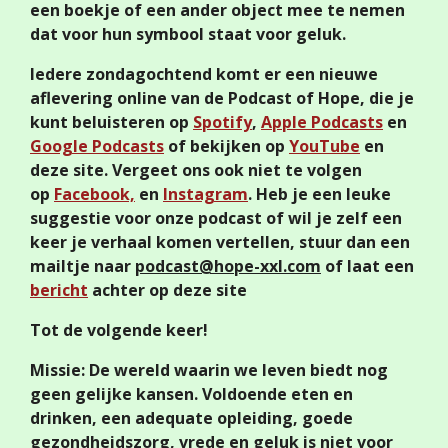
een boekje of een ander object mee te nemen
dat voor hun symbool staat voor geluk.
Iedere zondagochtend komt er een nieuwe
aflevering online van de Podcast of Hope, die je
kunt beluisteren op
Spotify
,
Apple Podcasts
en
Google Podcasts
of bekijken op
YouTube
en
deze site. Vergeet ons ook niet te volgen
op
Facebook,
en
Instagram
. Heb je een leuke
suggestie voor onze podcast of wil je zelf een
keer je verhaal komen vertellen, stuur dan een
mailtje naar
podcast@hope-xxl.com
of laat een
bericht
achter op deze site
Tot de volgende keer!
Missie: De wereld waarin we leven biedt nog
geen gelijke kansen. Voldoende eten en
drinken, een adequate opleiding, goede
gezondheidszorg, vrede en geluk is niet voor