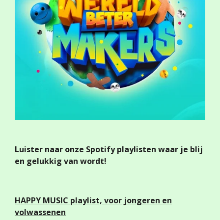
Luister naar onze Spotify playlisten waar je blij
en gelukkig van wordt!
HAPPY MUSIC
playlist, voor jongeren en
volwassenen