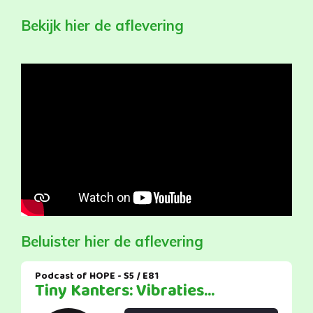
Bekijk hier de aflevering
Beluister hier de aflevering